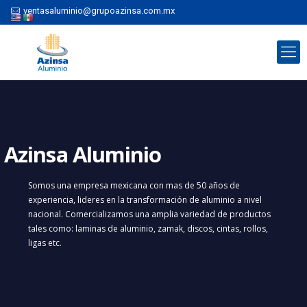
ventasaluminio@grupoazinsa.com.mx
Azinsa Aluminio
Somos una empresa mexicana con mas de 50 años de
experiencia, lideres en la transformación de aluminio a nivel
nacional. Comercializamos una amplia variedad de productos
tales como: laminas de aluminio, zamak, discos, cintas, rollos,
ligas etc.