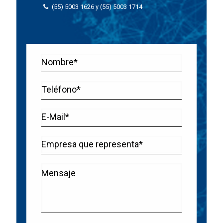
(55) 5003 1626
y
(55) 5003
(55) 5003 1626
y
(55) 5003 1714
1714